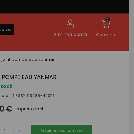
0
quisa
A minha conta
Carrinho
joint pompe eau yanmar
T POMPE EAU YANMAR
stock
ncia:
NESSY 119285-42051
60 €
imposto incl.
Adicionar ao carrinho