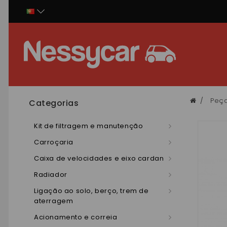
Painel de Gerenciamento de Cookies
Peça
Categorias
Kit de filtragem e manutenção
Carroçaria
Caixa de velocidades e eixo cardan
Radiador
Ligação ao solo, berço, trem de
aterragem
Acionamento e correia