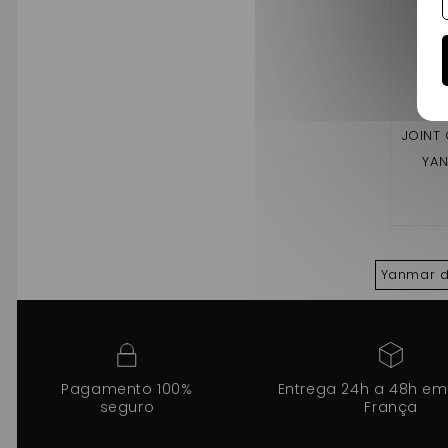
JOINT
YAN
Yanmar de
Pagamento 100%
Entrega 24h a 48h em
seguro
França