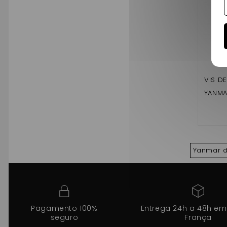
VIS D
YANMA
Yanmar de
Pagamento 100%
Entrega 24h a 48h em
seguro
França