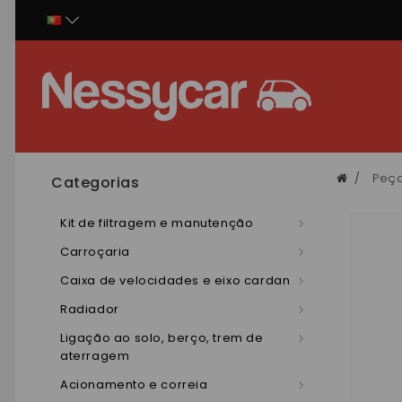
Painel de Gerenciamento de Cookies
Peça
Categorias
Kit de filtragem e manutenção
Carroçaria
Caixa de velocidades e eixo cardan
Radiador
Ligação ao solo, berço, trem de
aterragem
Acionamento e correia