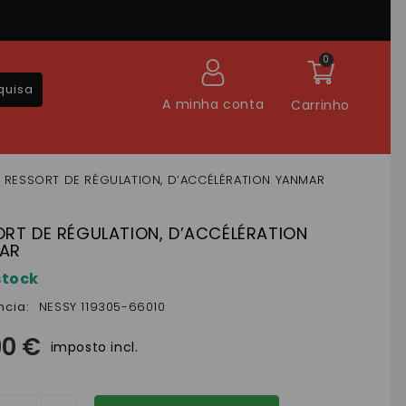
0
quisa
A minha conta
Carrinho
RESSORT DE RÉGULATION, D’ACCÉLÉRATION YANMAR
ORT DE RÉGULATION, D’ACCÉLÉRATION
AR
stock
ncia:
NESSY 119305-66010
90 €
imposto incl.