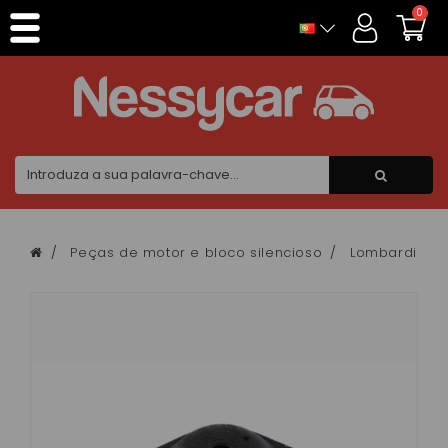
Painel de Gerenciamento de Cookies
0
Peças de motor e bloco silencioso
Lombardini f