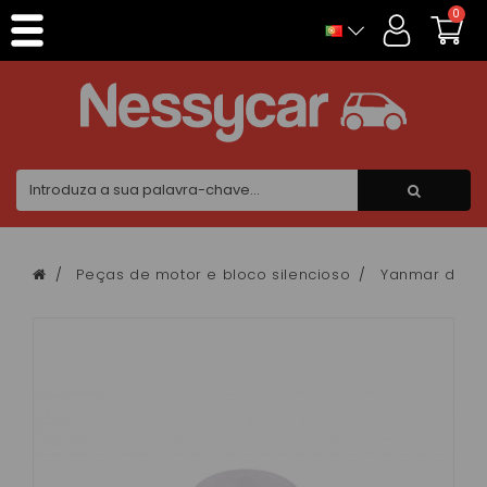
Painel de Gerenciamento de Cookies
0
Peças de motor e bloco silencioso
Yanmar de doi