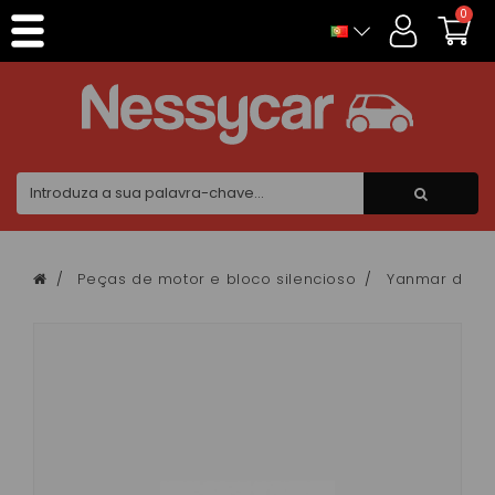
Painel de Gerenciamento de Cookies
0
Peças de motor e bloco silencioso
Yanmar de doi