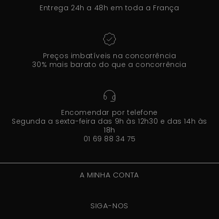
Entrega 24h a 48h em toda a França
Preços imbatíveis na concorrência
30% mais barato do que a concorrência
Encomendar por telefone
Segunda a sexta-feira das 9h às 12h30 e das 14h às
18h
01 69 88 34 75
A MINHA CONTA
SIGA-NOS