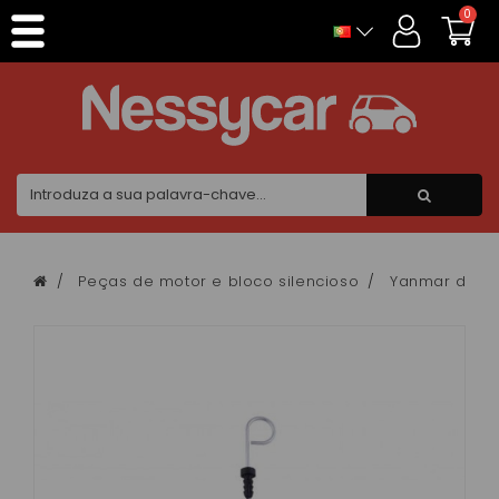
Painel de Gerenciamento de Cookies
0
Peças de motor e bloco silencioso
Yanmar de doi