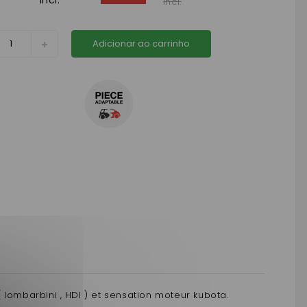
incl.
incl.
Adicionar ao carrinho
ombarbini , HDI ) et sensation moteur kubota.