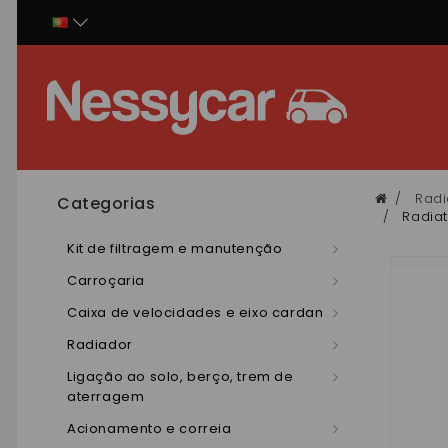
Painel de Gerenciamento de Cookies
Radi
Categorias
Radiat
Kit de filtragem e manutenção
Carroçaria
Caixa de velocidades e eixo cardan
Radiador
Ligação ao solo, berço, trem de
aterragem
Acionamento e correia