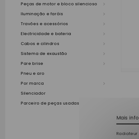
Peças de motor e bloco silencioso
Iluminação e faróis
Travões e acessórios
Electricidade e bateria
Cabos e cilindros
Sistema de exaustão
Pare brise
Pneu e aro
Por marca
Silenciador
Parceiro de peças usadas
Mais in
Radiateur