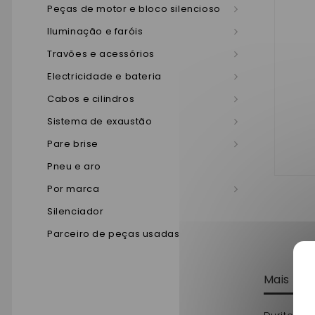
Peças de motor e bloco silencioso
Iluminação e faróis
Travões e acessórios
Electricidade e bateria
Cabos e cilindros
Sistema de exaustão
Pare brise
Pneu e aro
Por marca
Silenciador
Parceiro de peças usadas
Mais in