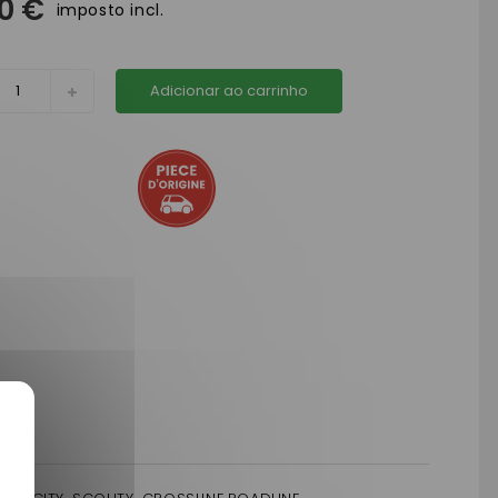
90 €
imposto incl.
Adicionar ao carrinho