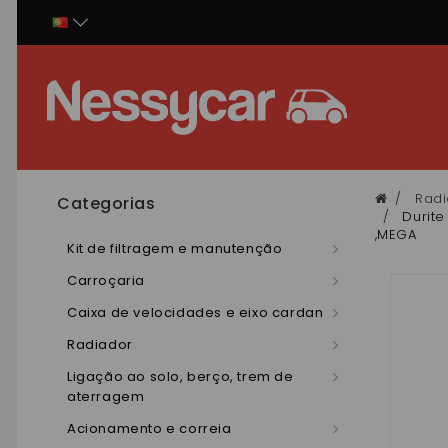
Painel de Gerenciamento de Cookies
Radi
Categorias
Durite
,MEGA
Kit de filtragem e manutenção
Carroçaria
Caixa de velocidades e eixo cardan
Radiador
Ligação ao solo, berço, trem de
aterragem
Acionamento e correia