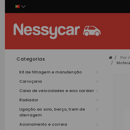
Painel de Gerenciamento de Cookies
Por 
Categorias
Moteur
Kit de filtragem e manutenção
Carroçaria
Caixa de velocidades e eixo cardan
Radiador
Ligação ao solo, berço, trem de
aterragem
Acionamento e correia