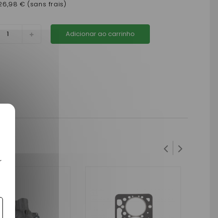
26,98 € (sans frais)
Adicionar ao carrinho
r