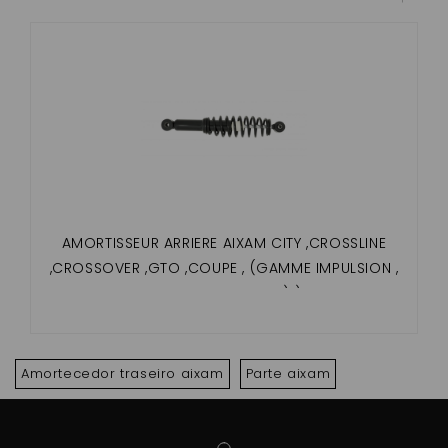
AMORTISSEUR ARRIERE AIXAM CITY ,CROSSLINE
,CROSSOVER ,GTO ,COUPE , (GAMME IMPULSION ,
VISION , SENSATION) )
Amortecedor traseiro aixam
Parte aixam