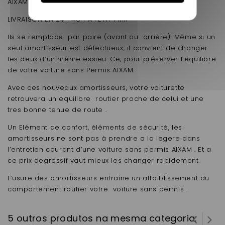
AIXAM SCOUTY
LIVRAISON EN 24H 48H A PETIT PRIX
Ils se remplace par paire (avant ou arrière). Même si un
seul amortisseur est défectueux, il convient de changer
les deux d’un même essieu. Ce, pour préserver l’équilibre
de votre voiture sans Permis AIXAM.
Avec ces nouveaux amortisseurs, votre voiturette
retrouvera un equilibre routier proche de celui et une
tres bonne tenue de route .
Un Elément de confort, éléments de sécurité, les
amortisseurs ne sont pas à prendre a la legere dans
l’entretien courant d’une voiture sans permis AIXAM . Et a
ce prix degressif vaut mieux les changer rapidement
L’usure des amortisseurs entraîne un affaiblissement du
comportement routier votre voiture sans permis .
5 outros produtos na mesma categoria: