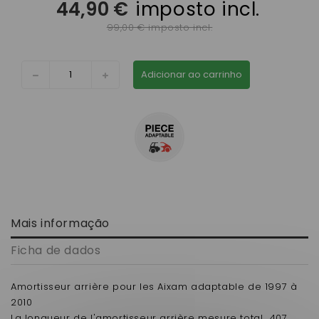
44,90 €
imposto incl.
99,00 € imposto incl.
Adicionar ao carrinho
Mais informação
Ficha de dados
Amortisseur arrière pour les Aixam adaptable de 1997 à
2010
La longueur de l'amortisseur arrière mesure total 407