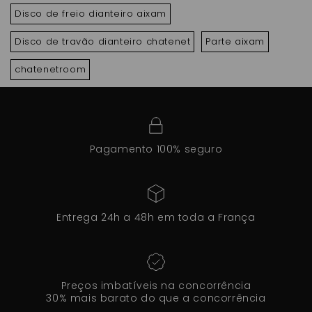
Disco de freio dianteiro aixam
Disco de travão dianteiro chatenet
Parte aixam
chatenetroom
Pagamento 100% seguro
Entrega 24h a 48h em toda a França
Preços imbatíveis na concorrência
30% mais barato do que a concorrência