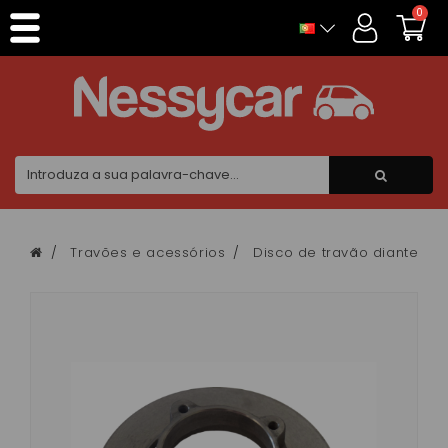
Painel de Gerenciamento de Cookies
0
Travões e acessórios
Disco de travão dianteiro