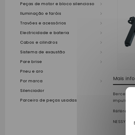
Peças de motor e bloco silencioso
Iluminação e faróis
Travões e acessórios
Electricidade e bateria
Cabos e cilindros
Sistema de exaustão
Pare brise
Pneu e aro
Mais in
Por marca
Silenciador
Berceau mo
Parceiro de peças usadas
impulsion 
Référence
NESSYCAR s