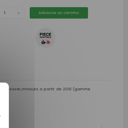
Adicionar ao carrinho
 , crossover,minauto a partir de 2010 (gamme
r