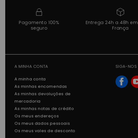
Pagamento 100%
Entrega 24h a 48h em
seguro
França
A MINHA CONTA
SIGA-NOS
A minha conta
As minhas encomendas
As minhas devoluções de
mercadoria
As minhas notas de crédito
Os meus endereços
Os meus dados pessoais
Os meus vales de desconto