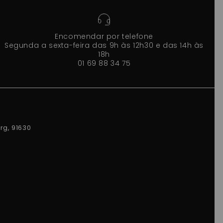
Encomendar por telefone
Segunda a sexta-feira das 9h às 12h30 e das 14h às
18h
01 69 88 34 75
rg, 91630