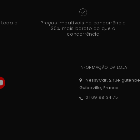
 toda a
Preços imbatíveis na concorrência
30% mais barato do que a
concorrência
INFORMAÇÃO DA LOJA
NessyCar, 2 rue gutenbe
Guibeville, France
01 69 88 34 75