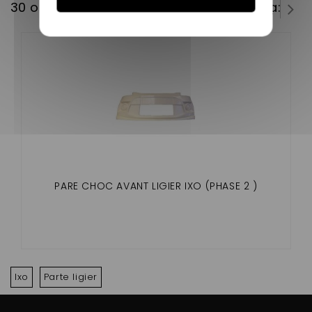
30 outros produtos na mesma categoria:
PARE CHOC AVANT LIGIER IXO (PHASE 2 )
Ixo
Parte ligier