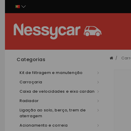
Painel de Gerenciamento de Cookies
Carr
Categorias
Kit de filtragem e manutenção
Carroçaria
Caixa de velocidades e eixo cardan
Radiador
Ligação ao solo, berço, trem de
aterragem
Acionamento e correia