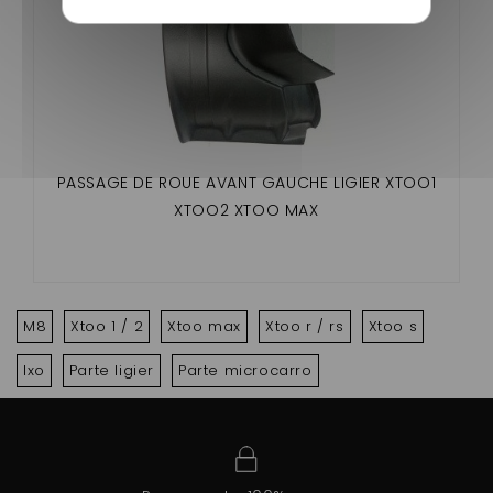
PASSAGE DE ROUE AVANT GAUCHE LIGIER XTOO1
XTOO2 XTOO MAX
M8
Xtoo 1 / 2
Xtoo max
Xtoo r / rs
Xtoo s
Ixo
Parte ligier
Parte microcarro