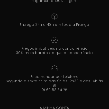
Pagamento 100% seguro
Entrega 24h a 48h em toda a França
Preços imbatíveis na concorrência
30% mais barato do que a concorrência
Encomendar por telefone
Segunda a sexta-feira das 9h às 12h30 e das 14h às
18h
01 69 88 34 75
A MINHA CONTA