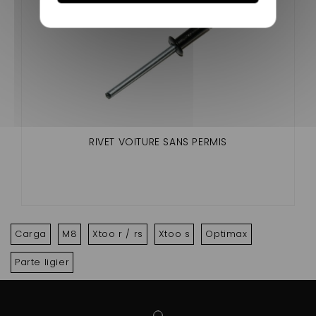
RIVET VOITURE SANS PERMIS
Carga
M8
Xtoo r / rs
Xtoo s
Optimax
Parte ligier