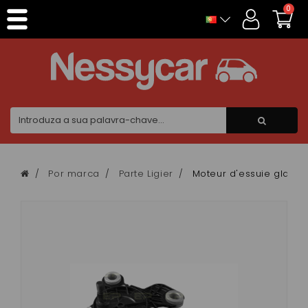
Painel de Gerenciamento de Cookies
0
Por marca
Parte Ligier
Moteur d'essuie glace arr