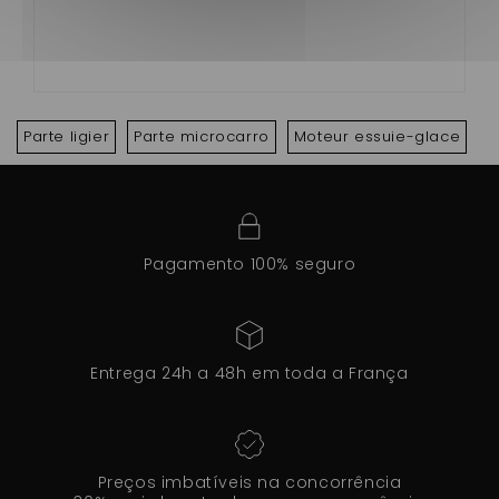
Parte ligier
Parte microcarro
Moteur essuie-glace
Pagamento 100% seguro
Entrega 24h a 48h em toda a França
Preços imbatíveis na concorrência