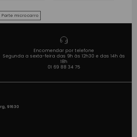
Parte microcarro
Encomendar por telefone
Segunda a sexta-feira das 9h às 12h30 e das 14h às
18h
01 69 88 34 75
rg, 91630