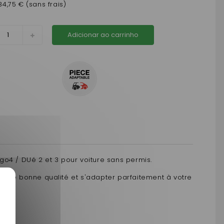
34,75 € (sans frais)
Adicionar ao carrinho
o4 / DUé 2 et 3 pour voiture sans permis.
tre de bonne qualité et s'adapter parfaitement à votre