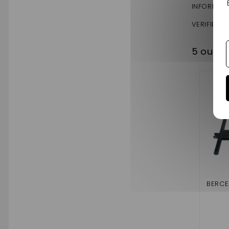
INFORMATI
VERIFIER 
5 outro
BERCE