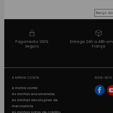
Berço do 
Pagamento 100%
Entrega 24h a 48h em
seguro
França
A MINHA CONTA
SIGA-NOS
A minha conta
As minhas encomendas
As minhas devoluções de
mercadoria
As minhas notas de crédito