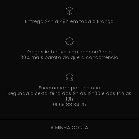
Entrega 24h a 48h em toda a França
Preços imbatíveis na concorrência
30% mais barato do que a concorrência
Encomendar por telefone
Segunda a sexta-feira das 9h às 12h30 e das 14h às
18h
01 69 88 34 75
A MINHA CONTA