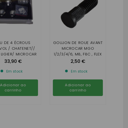
EU DE 4 ÉCROUS
GOUJON DE ROUE AVANT
VOL / CHATENET//
MICROCAR MGO
 LIGIER/ MICROCAR
1/2/3/4/6, M8, F8C , FLEX
,LIGIER IXO. JS50 , JS RC,
33,90 €
2,50 €
JS60 , DUÉ FIRST, 2 ,3,6
Em stock
Em stock
Adicionar ao
Adicionar ao
carrinho
carrinho