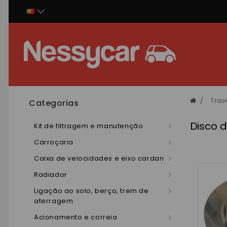
Painel de Gerenciamento de Cookies
Trav
Categorias
Disco d
Kit de filtragem e manutenção
Carroçaria
Caixa de velocidades e eixo cardan
Radiador
Ligação ao solo, berço, trem de
aterragem
Acionamento e correia