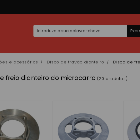
Pes
ões e acessórios
Disco de travão dianteiro
Disco de fr
e freio dianteiro do microcarro
(20 produtos)