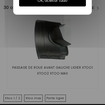
OK, aceitar tudo
30 outros produtos na mesma categoria:
PASSAGE DE ROUE AVANT GAUCHE LIGIER XTOO1
XTOO2 XTOO MAX
Xtoo 1 / 2
Xtoo max
Parte ligier