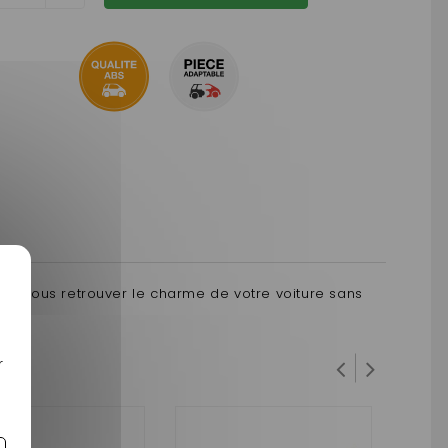
e et vous retrouver le charme de votre voiture sans
r