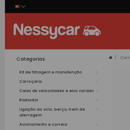
Painel de Gerenciamento de Cookies
Carr
Categorias
Kit de filtragem e manutenção
Carroçaria
Caixa de velocidades e eixo cardan
Radiador
Ligação ao solo, berço, trem de
aterragem
Acionamento e correia