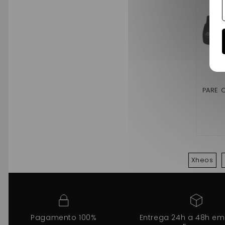
PARE 
Xheos
Pagamento 100%
Entrega 24h a 48h em