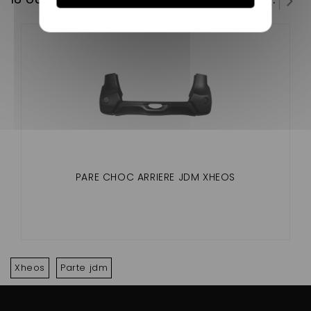
PARE CHOC ARRIERE JDM XHEOS
Xheos
Parte jdm