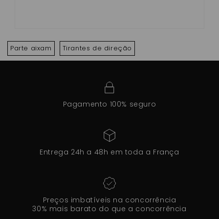
Parte aixam
Tirantes de direção
Pagamento 100% seguro
Entrega 24h a 48h em toda a França
Preços imbatíveis na concorrência
30% mais barato do que a concorrência