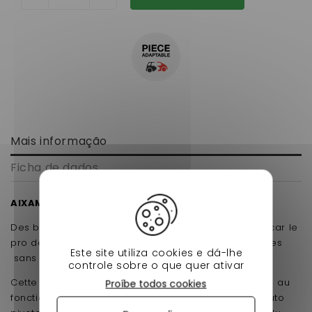
Mais informação
Ficha de dados
AIXAM 500.4/500.5/500SL
Des biellettes de direction à prix casser chez nessycar le
pro de VSP sont réservées uniquement aux voiturettes
Este site utiliza cookies e dá-lhe
sans permis de la marque Aixam
controle sobre o que quer ativar
Cette pièce de direction est une chose essentielle au
Proíbe todos cookies
fonctionnement du système de direction, si votre auto