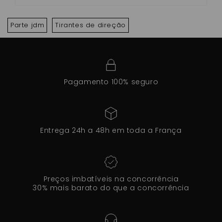
Parte jdm
Tirantes de direção
Pagamento 100% seguro
Entrega 24h a 48h em toda a França
Preços imbatíveis na concorrência
30% mais barato do que a concorrência