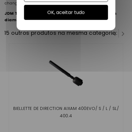
changer
OK, aceitar tudo
JDM TITANE / ALBIZIA / ABACA en longueur 250mm
diamètre du filetage 14mm
15 outros produtos na mesma categoria:
BIELLETTE DE DIRECTION AIXAM 400EVO/ S / L / SL/
400.4