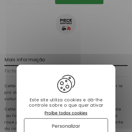
Mais informação
Ficha de dados
Cette pièce de direction à prix réduit chez nessycar le
pro de sans permis sont réservées uniquement aux
voiture sans permis de la marque JDM
Este site utiliza cookies e dá-lhe
controle sobre o que quer ativar
Cette biellette de direction est une chose essentielle
Proíbe todos cookies
au fonctionnement du système de direction, si votre
roue pivote de droite a gauche sa entraînera la perte
Personalizar
du contrôle de votre véhicule. Il est essentiel de les