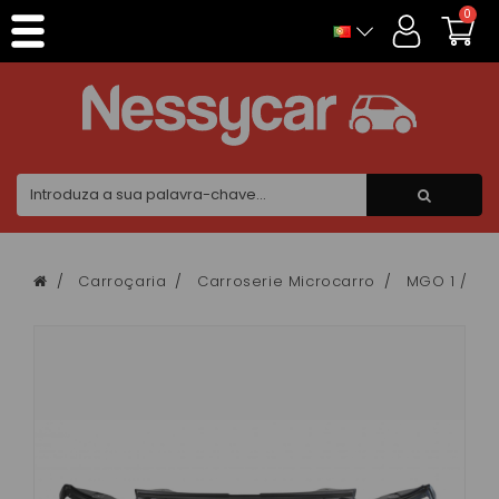
Painel de Gerenciamento de Cookies
0
Carroçaria
Carroserie Microcarro
MGO 1 / 2