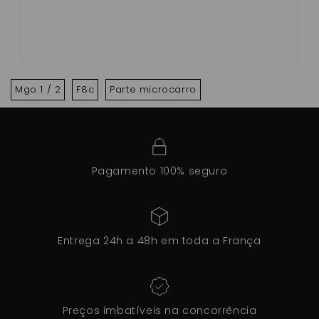
Mgo 1 / 2
F8c
Parte microcarro
Pagamento 100% seguro
Entrega 24h a 48h em toda a França
Preços imbatíveis na concorrência