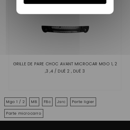
GRILLE DE PARE CHOC AVANT MICROCAR MGO 1, 2
,3 ,4 / DUÉ 2 , DUÉ 3
Mgo 1 / 2
M8
F8c
Jsrc
Parte ligier
Parte microcarro