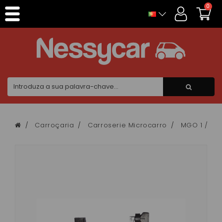
Painel de Gerenciamento de Cookies
0
Carroçaria
Carroserie Microcarro
MGO 1 / 2