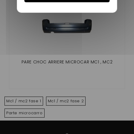
PARE CHOC ARRIERE MICROCAR MC1 , MC2
Mc1 / mc2 fase 1
Mc1 / mc2 fase 2
Parte microcarro