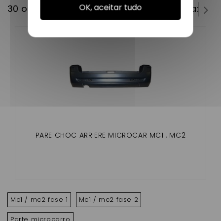
OK, aceitar tudo
30 outros produtos na mesma categoria:
PARE CHOC ARRIERE MICROCAR MC1 , MC2
Mc1 / mc2 fase 1
Mc1 / mc2 fase 2
Parte microcarro