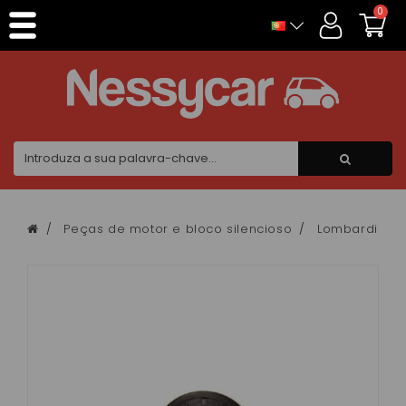
Painel de Gerenciamento de Cookies
0
Peças de motor e bloco silencioso
Lombardini f