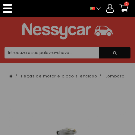
Painel de Gerenciamento de Cookies
0
Peças de motor e bloco silencioso
Lombardini f