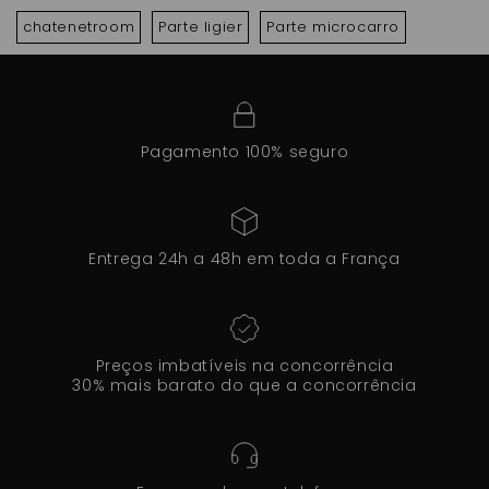
chatenetroom
Parte ligier
Parte microcarro
Pagamento 100% seguro
Entrega 24h a 48h em toda a França
Preços imbatíveis na concorrência
30% mais barato do que a concorrência