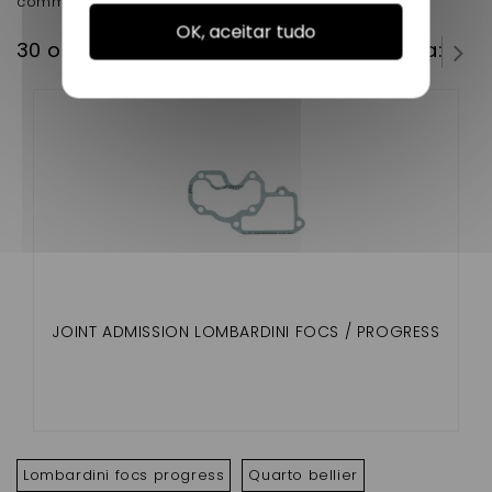
commande vérifiez bien votre diamètre merci
OK, aceitar tudo
30 outros produtos na mesma categoria:
JOINT ADMISSION LOMBARDINI FOCS / PROGRESS
Lombardini focs progress
Quarto bellier