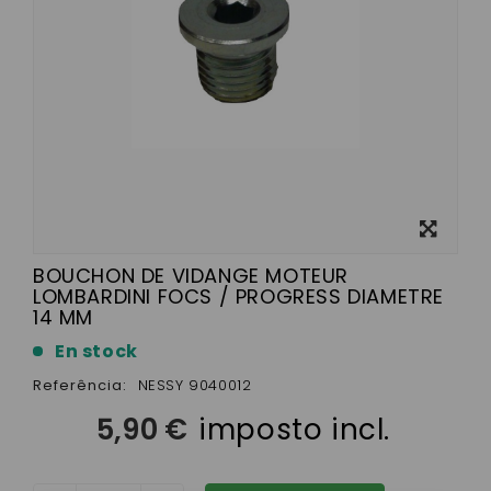
View
larger
BOUCHON DE VIDANGE MOTEUR
LOMBARDINI FOCS / PROGRESS DIAMETRE
14 MM
En stock
Referência:
NESSY 9040012
5,90 €
imposto incl.