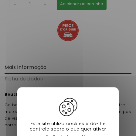
Adicionar ao carrinho
Mais informação
Ficha de dados
Bouchon de carter pour moteur focs
Ce bouchon de carter s'adaptera parfaitement à votre
moteur Lombardini FOCS si le votre est casser ou son pas
de visse celui remplacera le votre pour effectuer
Este site utiliza cookies e dá-lhe
correctement votre vidange
controle sobre o que quer ativar