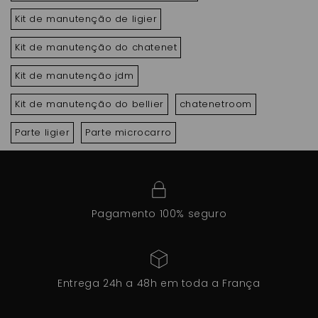
Kit de manutenção de ligier
Kit de manutenção do chatenet
Kit de manutenção jdm
Kit de manutenção do bellier
chatenetroom
Parte ligier
Parte microcarro
Pagamento 100% seguro
Entrega 24h a 48h em toda a França