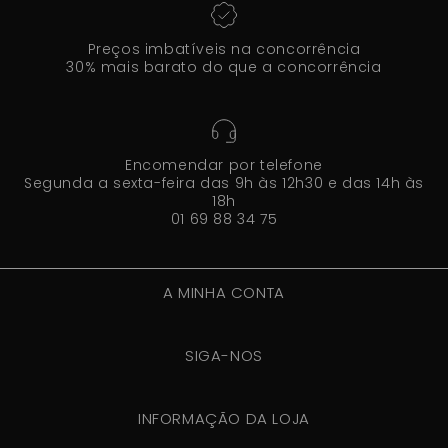
Preços imbatíveis na concorrência
30% mais barato do que a concorrência
Encomendar por telefone
Segunda a sexta-feira das 9h às 12h30 e das 14h às
18h
01 69 88 34 75
A MINHA CONTA
SIGA-NOS
INFORMAÇÃO DA LOJA