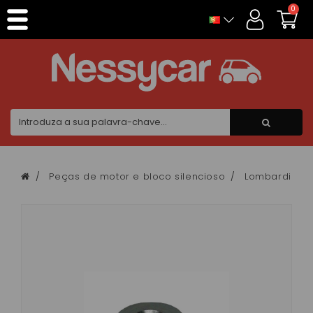
Painel de Gerenciamento de Cookies
0
Peças de motor e bloco silencioso
Lombardini f