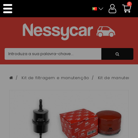
Painel de Gerenciamento de Cookies
0
Kit de filtragem e manutenção
Kit de manutençã