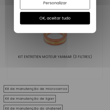
Personalizar
OK, aceitar tudo
KIT ENTRETIEN MOTEUR YANMAR (3 FILTRES)
Kit de manutenção de microcarros
Kit de manutenção de ligier
Kit de manutenção do chatenet