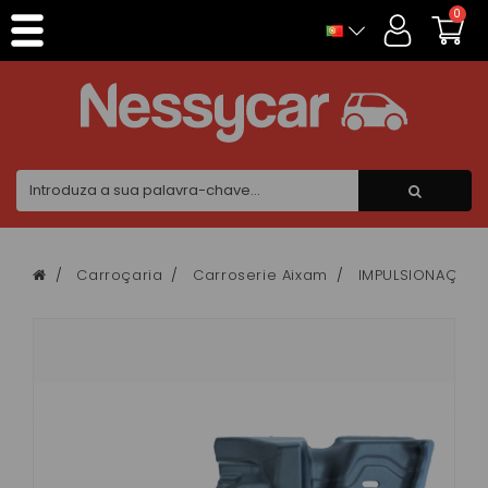
Painel de Gerenciamento de Cookies
0
Carroçaria
Carroserie Aixam
IMPULSIONAÇÃO 