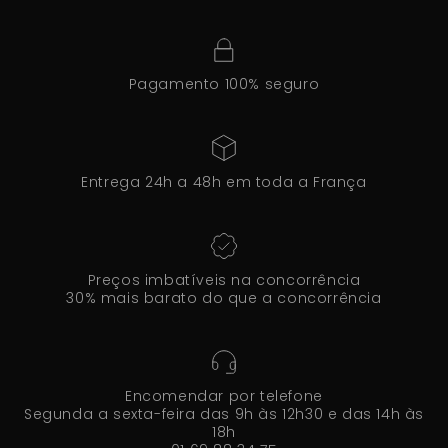
Pagamento 100% seguro
Entrega 24h a 48h em toda a França
Preços imbatíveis na concorrência
30% mais barato do que a concorrência
Encomendar por telefone
Segunda a sexta-feira das 9h às 12h30 e das 14h às
18h