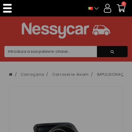
Painel de Gerenciamento de Cookies
0
Carroçaria
Carroserie Aixam
IMPULSIONAÇÃO 