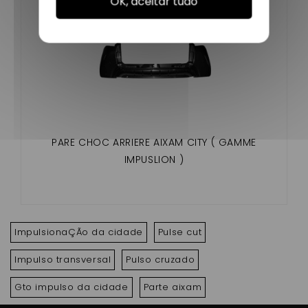
OK, aceitar tudo
PARE CHOC ARRIERE AIXAM CITY ( GAMME
IMPUSLION )
ImpulsionaÇÃo da cidade
Pulse cut
Impulso transversal
Pulso cruzado
Gto impulso da cidade
Parte aixam