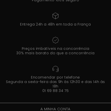
Pagamento 100% seguro
Entrega 24h a 48h em toda a França
Preços imbatíveis na concorrência
30% mais barato do que a concorrência
Encomendar por telefone
Segunda a sexta-feira das 9h às 12h30 e das 14h às
18h
01 69 88 34 75
A MINHA CONTA