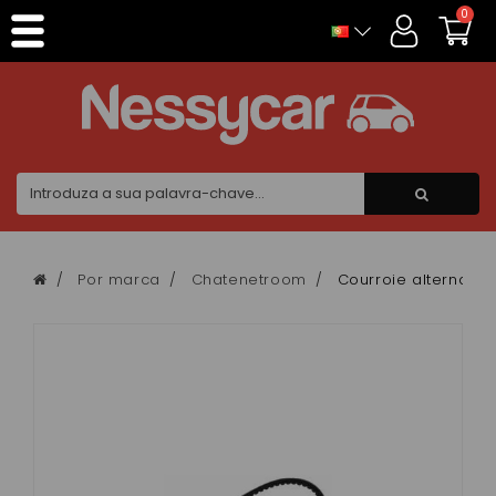
Painel de Gerenciamento de Cookies
0
Por marca
Chatenetroom
Courroie alternate