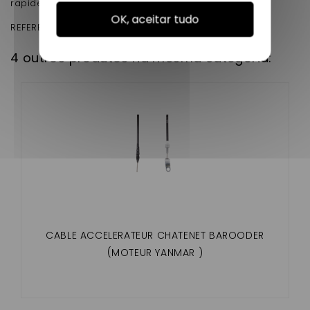
rapidement
OK, aceitar tudo
REFERENCE D'ORIGINE :
01.26.140
4 outros produtos na mesma categoria:
CABLE ACCELERATEUR CHATENET BAROODER
(MOTEUR YANMAR )