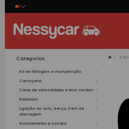
Painel de Gerenciamento de Cookies
Carr
Categorias
Kit de filtragem e manutenção
Carroçaria
Caixa de velocidades e eixo cardan
Radiador
Ligação ao solo, berço, trem de
aterragem
Acionamento e correia