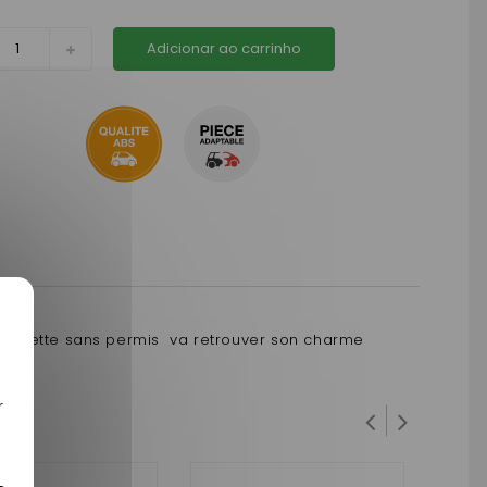
Adicionar ao carrinho
oiturette sans permis va retrouver son charme
r