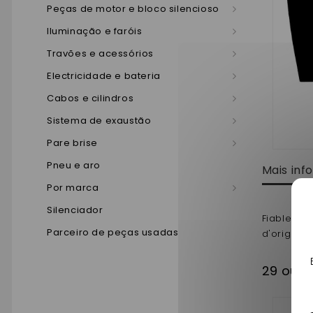
Peças de motor e bloco silencioso
Iluminação e faróis
Travões e acessórios
Electricidade e bateria
Cabos e cilindros
Sistema de exaustão
Pare brise
Pneu e aro
Mais in
Por marca
Silenciador
Fiable et
Parceiro de peças usadas
d'origine 
29 outr