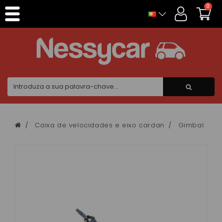
Painel de Gerenciamento de Cookies
0
Caixa de velocidades e eixo cardan
Gimbal
C