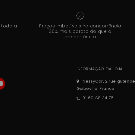
 toda a
Preços imbatíveis na concorrência
30% mais barato do que a
concorrência
INFORMAÇÃO DA LOJA
NessyCar, 2 rue gutenbe
Guibeville, France
01 69 88 34 75