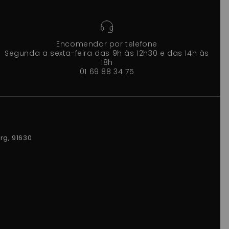
Encomendar por telefone
Segunda a sexta-feira das 9h às 12h30 e das 14h às
18h
01 69 88 34 75
rg, 91630