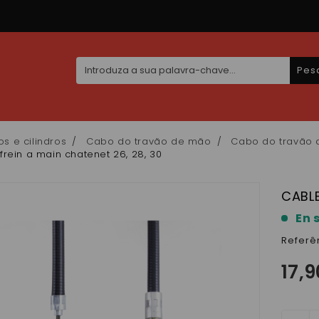
Pes
s e cilindros
Cabo do travão de mão
Cabo do travão 
frein a main chatenet 26, 28, 30
CABLE
En 
Referê
17,9