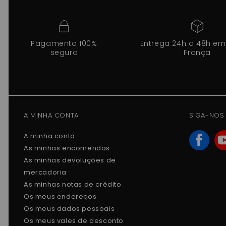
Pagamento 100%
Entrega 24h a 48h em
seguro
França
A MINHA CONTA
SIGA-NOS
A minha conta
As minhas encomendas
As minhas devoluções de
mercadoria
As minhas notas de crédito
Os meus endereços
Os meus dados pessoais
Os meus vales de desconto