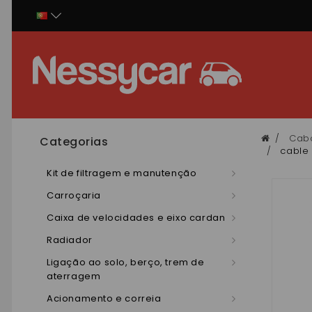
Painel de Gerenciamento de Cookies
Cabo
Categorias
cable 
Kit de filtragem e manutenção
Carroçaria
Caixa de velocidades e eixo cardan
Radiador
Ligação ao solo, berço, trem de
aterragem
Acionamento e correia