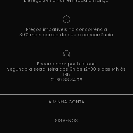
Entrega 24h a 48h em toda a França
Preços imbatíveis na concorrência
30% mais barato do que a concorrência
Encomendar por telefone
Segunda a sexta-feira das 9h às 12h30 e das 14h às
18h
01 69 88 34 75
A MINHA CONTA
SIGA-NOS