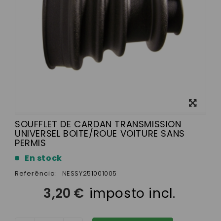
View
larger
SOUFFLET DE CARDAN TRANSMISSION
UNIVERSEL BOITE/ROUE VOITURE SANS
PERMIS
En stock
Referência:
NESSY251001005
3,20 €
imposto incl.