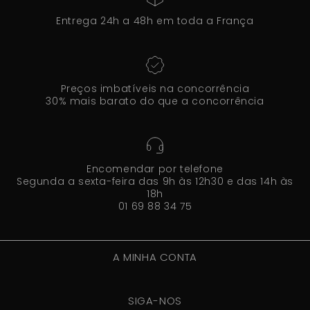
Entrega 24h a 48h em toda a França
Preços imbatíveis na concorrência
30% mais barato do que a concorrência
Encomendar por telefone
Segunda a sexta-feira das 9h às 12h30 e das 14h às
18h
01 69 88 34 75
A MINHA CONTA
SIGA-NOS