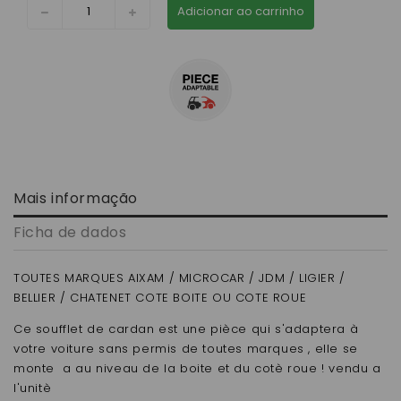
Adicionar ao carrinho
Mais informação
Ficha de dados
TOUTES MARQUES AIXAM / MICROCAR / JDM / LIGIER /
BELLIER / CHATENET COTE BOITE OU COTE ROUE
Ce soufflet de cardan est une pièce qui s'adaptera à
votre voiture sans permis de toutes marques , elle se
monte a au niveau de la boite et du cotè roue ! vendu a
l'unitè