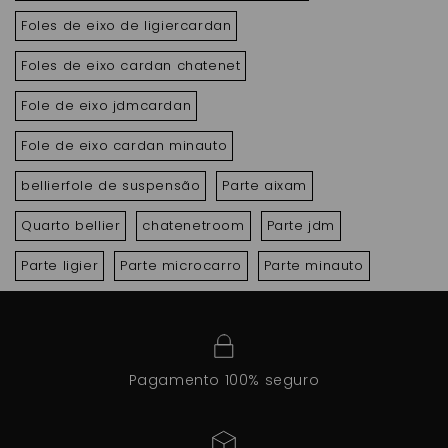
Foles de eixo de ligiercardan
Foles de eixo cardan chatenet
Fole de eixo jdmcardan
Fole de eixo cardan minauto
bellierfole de suspensão
Parte aixam
Quarto bellier
chatenetroom
Parte jdm
Parte ligier
Parte microcarro
Parte minauto
Pagamento 100% seguro