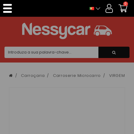
Painel de Gerenciamento de Cookies
0
Carroçaria
Carroserie Microcarro
VIRGEM 1 / 