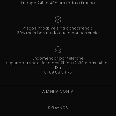
Entrega 24h a 48h em toda a França
Preços imbatíveis na concorrência
30% mais barato do que a concorrência
Encomendar por telefone
Segunda a sexta-feira das 9h às 12h30 e das 14h às
18h
01 69 88 34 75
A MINHA CONTA
SIGA-NOS