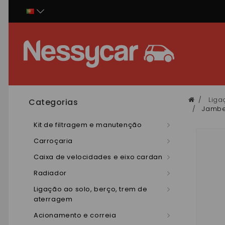
Painel de Gerenciamento de Cookies
Liga
Categorias
Jambe
Kit de filtragem e manutenção
Carroçaria
Caixa de velocidades e eixo cardan
Radiador
Ligação ao solo, berço, trem de
aterragem
Acionamento e correia