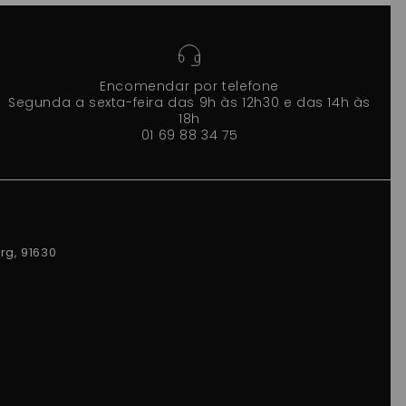
Encomendar por telefone
Segunda a sexta-feira das 9h às 12h30 e das 14h às
18h
01 69 88 34 75
rg, 91630