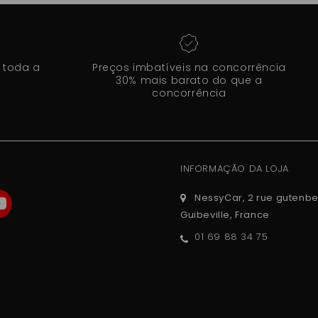
 toda a
Preços imbatíveis na concorrência
30% mais barato do que a
concorrência
INFORMAÇÃO DA LOJA
NessyCar, 2 rue gutenbe
Guibeville, France
01 69 88 34 75