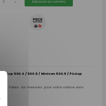
Adicionar ao carrinho
ickup 500.4 / 500.5 / Minivan 500.5 / Pickup
us . Faites sur mesures pour votre voiture sans
r