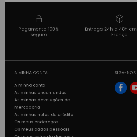
Pagamento 100%
Entrega 24h a 48h em
seguro
França
A MINHA CONTA
SIGA-NOS
A minha conta
As minhas encomendas
As minhas devoluções de
mercadoria
As minhas notas de crédito
Os meus endereços
Os meus dados pessoais
Os meus vales de desconto