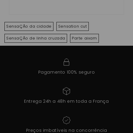
SensaÇÃo da cidade
Sensation cut
SensaÇÃo de linha cruzada
Parte aixam
Pagamento 100% seguro
Entrega 24h a 48h em toda a França
Preços imbatíveis na concorrência