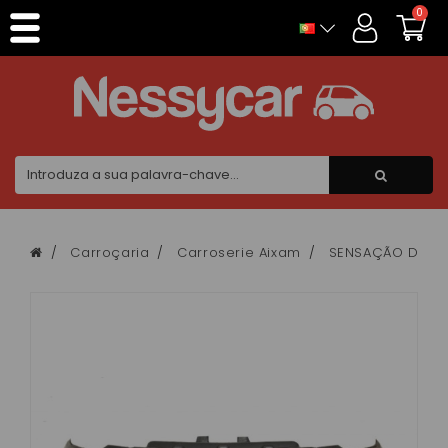
Painel de Gerenciamento de Cookies
0
Carroçaria
Carroserie Aixam
SENSAÇÃO DA C