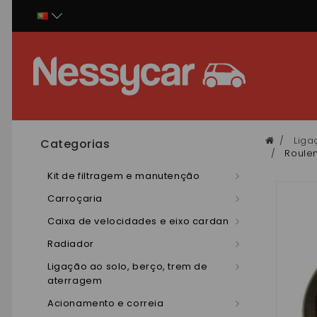
Painel de Gerenciamento de Cookies
Liga
Categorias
Roulem
Kit de filtragem e manutenção
Carroçaria
Caixa de velocidades e eixo cardan
Radiador
Ligação ao solo, berço, trem de
aterragem
Acionamento e correia