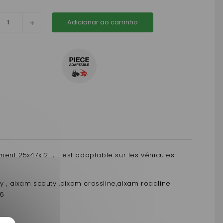
Adicionar ao carrinho
nt 25x47x12 , il est adaptable sur les véhicules
ity , aixam scouty ,aixam crossline,aixam roadline
16