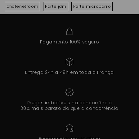
chatenetroom
Parte jdm
Parte microcarro
Pagamento 100% seguro
Entrega 24h a 48h em toda a França
Preços imbatíveis na concorrência
30% mais barato do que a concorrência
Encomendar por telefone