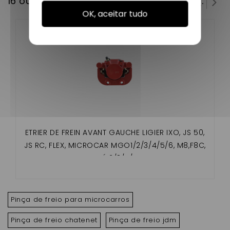
16 outros produtos na mesma categoria:
OK, aceitar tudo
ETRIER DE FREIN AVANT GAUCHE LIGIER IXO, JS 50,
JS RC, FLEX, MICROCAR MGO1/2/3/4/5/6, M8,F8C,
DUÉ 2/3/4/5
Pinça de freio para microcarros
Pinça de freio chatenet
Pinça de freio jdm