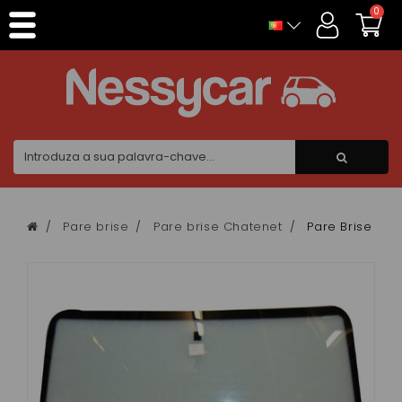
Painel de Gerenciamento de Cookies
0
Pare brise
Pare brise Chatenet
Pare Brise Ch