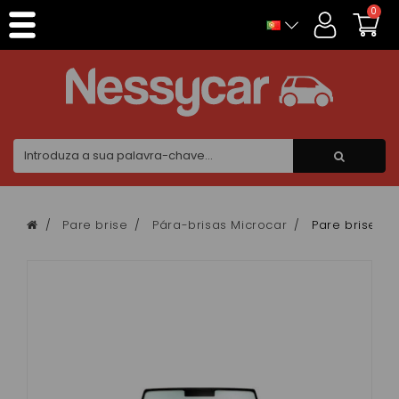
Painel de Gerenciamento de Cookies
0
Pare brise
Pára-brisas Microcar
Pare brise m