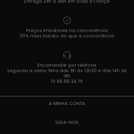
Entrega 24h a 48h em toda a França
Preços imbatíveis na concorrência
30% mais barato do que a concorrência
Encomendar por telefone
Segunda a sexta-feira das 9h às 12h30 e das 14h às
18h
01 69 88 34 75
A MINHA CONTA
SIGA-NOS