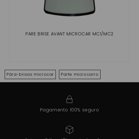
PARE BRISE AVANT MICROCAR MC1/MC2
Pára-brisas microcar
Parte microcarro
Pagamento 100% seguro