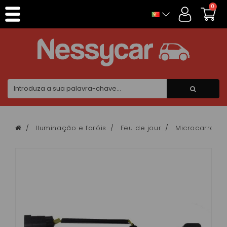
Painel de Gerenciamento de Cookies
0
Iluminação e faróis
Feu de jour
Microcarrosco